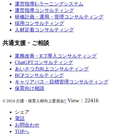
運営指導E-ラーニングシステム
運営指導コンサルティング
研修計画・運用・管理コンサルティング
採用コンサルティング
人材定着コンサルティング
共通支援・ご相談
業務改善・ICT導入コンサルティング
ChatGPTコンサルティング
あいさつ力向上コンサルティング
BCPコンサルティング
キャリアパス・目標管理コンサルティング
保育向け相談
View：22416
© 2024 介護・保育人材向上委員会
*
シェア
電話
お問合わせ
TOPへ