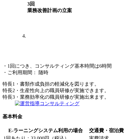
3回
業務改善計画の立案
4回
業務改善計画の実施
・1回につき、コンサルティング基本時間は6時間
・ご利用期間： 随時
特長1
・書類作成負担の軽減化を図ります。
特長2
・生産性向上の職員研修が実施できます。
特長3
・業務効率化の職員研修が実施出来ます。
基本料金
E-ラーニングシステム利用の場合
交通費・宿泊費
1回あたり：33,000円（税込）
実費請求