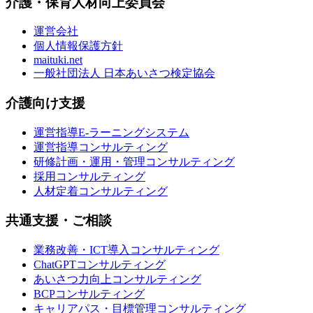
介護・保育人材向上委員会
運営会社
個人情報保護方針
maituki.net
一般社団法人 日本あいさつ検定協会
介護向け支援
運営指導E-ラーニングシステム
運営指導コンサルティング
研修計画・運用・管理コンサルティング
採用コンサルティング
人材定着コンサルティング
共通支援・ご相談
業務改善・ICT導入コンサルティング
ChatGPTコンサルティング
あいさつ力向上コンサルティング
BCPコンサルティング
キャリアパス・目標管理コンサルティング