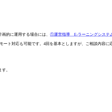
計画的に運用する場合には、
①運営指導 E-ラーニングシステ
のリモート対応も可能です。4回を基本としますが、ご相談内容
ます。