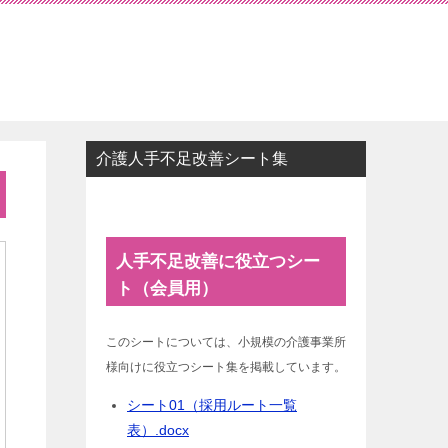
介護人手不足改善シート集
人手不足改善に役立つシー
ト（会員用）
このシートについては、小規模の介護事業所
様向けに役立つシート集を掲載しています。
シート01（採用ルート一覧
表）.docx