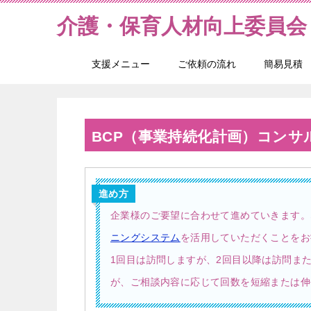
介護・保育人材向上委員会
支援メニュー
ご依頼の流れ
簡易見積
BCP（事業持続化計画）コンサ
進め方
企業様のご要望に合わせて進めていきます。
ニングシステム
を活用していただくことをお
1回目は訪問しますが、2回目以降は訪問また
が、ご相談内容に応じて回数を短縮または伸