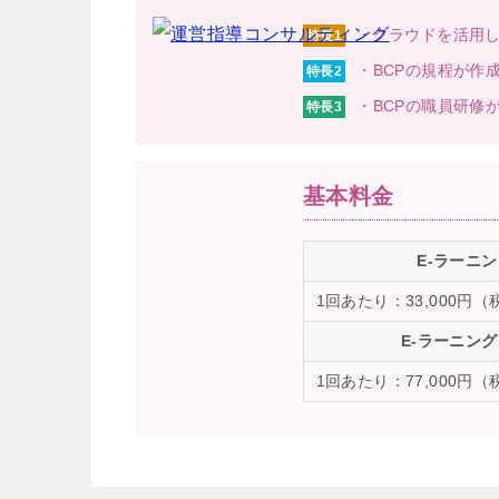
・クラウドを活用
特長1
・BCPの規程が作
特長2
・BCPの職員研修
特長3
基本料金
E-ラーニ
1回あたり：33,000円（
E-ラーニン
1回あたり：77,000円（