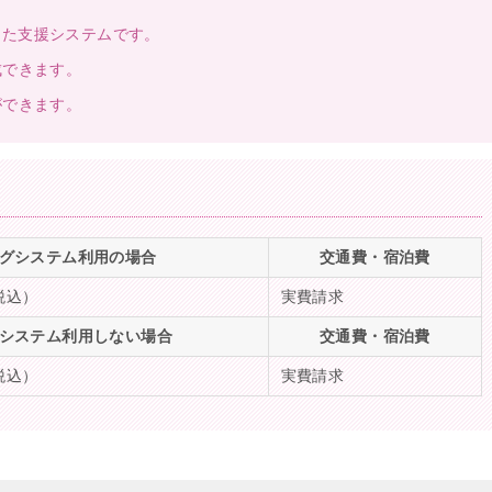
した支援システムです。
成できます。
ができます。
ングシステム利用の場合
交通費・宿泊費
税込）
実費請求
グシステム利用しない場合
交通費・宿泊費
税込）
実費請求