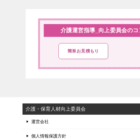
介護運営指導_向上委員会の
簡単お見積もり
介護・保育人材向上委員会
運営会社
個人情報保護方針